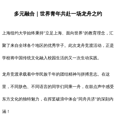
多元融合｜世界青年共赴一场龙舟之约
上海纽约大学始终秉持"立足上海、面向世界"的教育理念，汇
聚了来自全球各个地区的优秀学子。此次龙舟竞渡活动，正是
学校将中国传统文化融入校园生活的又一次生动实践。
龙舟竞渡承载着中华民族千年的团结精神与拼搏意志。在这
里，不同肤色、不同语言的同学们同乘一舟，在鼓点声中感受
东方文化的独特魅力，在挥桨破浪中体会"同舟共济"的深刻内
涵！