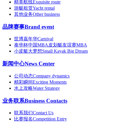
精美航线
Exquisite route
游艇租赁
Yacht rental
其他业务
Other business
品牌赛事
Brand event
世博嘉年华
Carnival
泰华杯中国MBA皮划艇友谊赛
MBA
小皮艇大梦想
Small Kayak Big Dream
新闻中心
News Center
公司动态
Company dynamics
精彩瞬间
Exciting Moments
水上攻略
Water Strategy
业务联系
Business Contacts
联系我们
Contact Us
比赛报名
Competition Entry