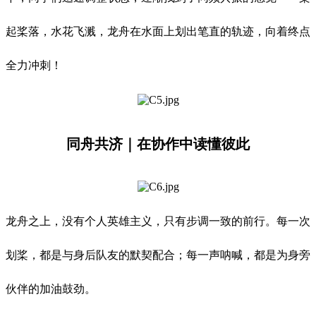
起桨落，水花飞溅，龙舟在水面上划出笔直的轨迹，向着终点
全力冲刺！
同舟共济｜在协作中读懂彼此
龙舟之上，没有个人英雄主义，只有步调一致的前行。每一次
划桨，都是与身后队友的默契配合；每一声呐喊，都是为身旁
伙伴的加油鼓劲。